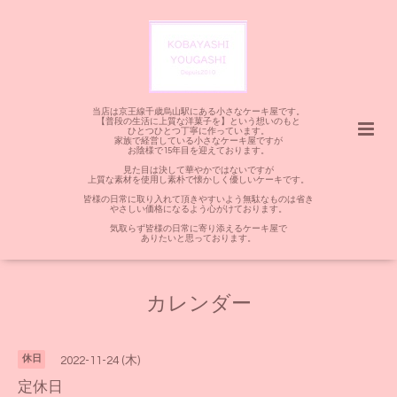
当店は京王線千歳烏山駅にある小さなケーキ屋です。
【普段の生活に上質な洋菓子を】という想いのもと
ひとつひとつ丁寧に作っています。
家族で経営している小さなケーキ屋ですが
お陰様で15年目を迎えております。
見た目は決して華やかではないですが
上質な素材を使用し素朴で懐かしく優しいケーキです。
皆様の日常に取り入れて頂きやすいよう無駄なものは省き
やさしい価格になるよう心がけております。
気取らず皆様の日常に寄り添えるケーキ屋で
ありたいと思っております。
カレンダー
休日
2022-11-24 (木)
定休日