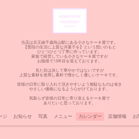
当店は京王線千歳烏山駅にある小さなケーキ屋です。
【普段の生活に上質な洋菓子を】という想いのもと
ひとつひとつ丁寧に作っています。
家族で経営している小さなケーキ屋ですが
お陰様で15年目を迎えております。
見た目は決して華やかではないですが
上質な素材を使用し素朴で懐かしく優しいケーキです。
皆様の日常に取り入れて頂きやすいよう無駄なものは省き
やさしい価格になるよう心がけております。
気取らず皆様の日常に寄り添えるケーキ屋で
ありたいと思っております。
ージ
お知らせ
写真
メニュー
カレンダー
店舗情報
お