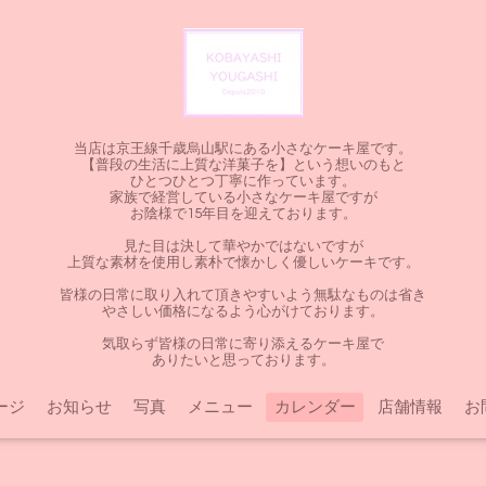
当店は京王線千歳烏山駅にある小さなケーキ屋です。
【普段の生活に上質な洋菓子を】という想いのもと
ひとつひとつ丁寧に作っています。
家族で経営している小さなケーキ屋ですが
お陰様で15年目を迎えております。
見た目は決して華やかではないですが
上質な素材を使用し素朴で懐かしく優しいケーキです。
皆様の日常に取り入れて頂きやすいよう無駄なものは省き
やさしい価格になるよう心がけております。
気取らず皆様の日常に寄り添えるケーキ屋で
ありたいと思っております。
ージ
お知らせ
写真
メニュー
カレンダー
店舗情報
お