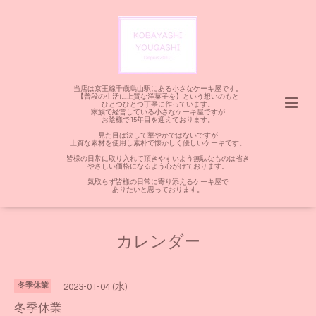
当店は京王線千歳烏山駅にある小さなケーキ屋です。
【普段の生活に上質な洋菓子を】という想いのもと
ひとつひとつ丁寧に作っています。
家族で経営している小さなケーキ屋ですが
お陰様で15年目を迎えております。
見た目は決して華やかではないですが
上質な素材を使用し素朴で懐かしく優しいケーキです。
皆様の日常に取り入れて頂きやすいよう無駄なものは省き
やさしい価格になるよう心がけております。
気取らず皆様の日常に寄り添えるケーキ屋で
ありたいと思っております。
カレンダー
冬季休業
2023-01-04 (水)
冬季休業