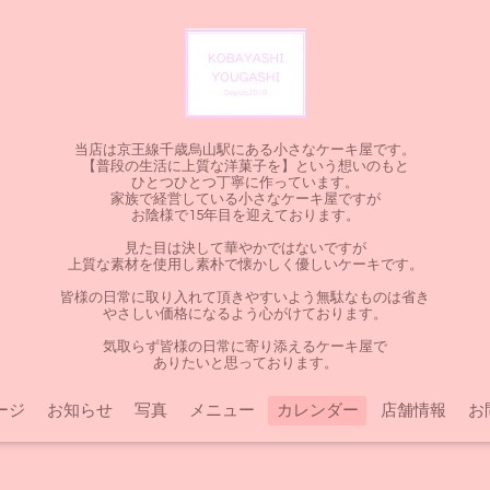
当店は京王線千歳烏山駅にある小さなケーキ屋です。
【普段の生活に上質な洋菓子を】という想いのもと
ひとつひとつ丁寧に作っています。
家族で経営している小さなケーキ屋ですが
お陰様で15年目を迎えております。
見た目は決して華やかではないですが
上質な素材を使用し素朴で懐かしく優しいケーキです。
皆様の日常に取り入れて頂きやすいよう無駄なものは省き
やさしい価格になるよう心がけております。
気取らず皆様の日常に寄り添えるケーキ屋で
ありたいと思っております。
ージ
お知らせ
写真
メニュー
カレンダー
店舗情報
お