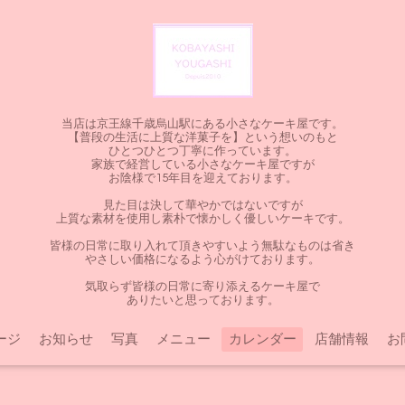
当店は京王線千歳烏山駅にある小さなケーキ屋です。
【普段の生活に上質な洋菓子を】という想いのもと
ひとつひとつ丁寧に作っています。
家族で経営している小さなケーキ屋ですが
お陰様で15年目を迎えております。
見た目は決して華やかではないですが
上質な素材を使用し素朴で懐かしく優しいケーキです。
皆様の日常に取り入れて頂きやすいよう無駄なものは省き
やさしい価格になるよう心がけております。
気取らず皆様の日常に寄り添えるケーキ屋で
ありたいと思っております。
ージ
お知らせ
写真
メニュー
カレンダー
店舗情報
お