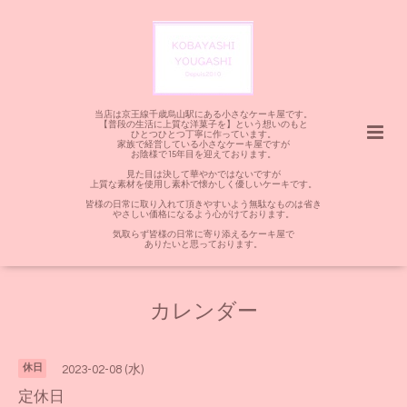
当店は京王線千歳烏山駅にある小さなケーキ屋です。
【普段の生活に上質な洋菓子を】という想いのもと
ひとつひとつ丁寧に作っています。
家族で経営している小さなケーキ屋ですが
お陰様で15年目を迎えております。
見た目は決して華やかではないですが
上質な素材を使用し素朴で懐かしく優しいケーキです。
皆様の日常に取り入れて頂きやすいよう無駄なものは省き
やさしい価格になるよう心がけております。
気取らず皆様の日常に寄り添えるケーキ屋で
ありたいと思っております。
カレンダー
休日
2023-02-08 (水)
定休日