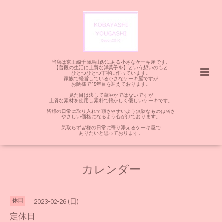
当店は京王線千歳烏山駅にある小さなケーキ屋です。
【普段の生活に上質な洋菓子を】という想いのもと
ひとつひとつ丁寧に作っています。
家族で経営している小さなケーキ屋ですが
お陰様で15年目を迎えております。
見た目は決して華やかではないですが
上質な素材を使用し素朴で懐かしく優しいケーキです。
皆様の日常に取り入れて頂きやすいよう無駄なものは省き
やさしい価格になるよう心がけております。
気取らず皆様の日常に寄り添えるケーキ屋で
ありたいと思っております。
カレンダー
休日
2023-02-26 (日)
定休日