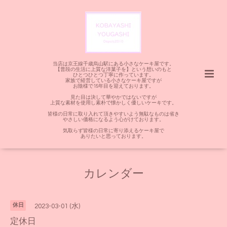
当店は京王線千歳烏山駅にある小さなケーキ屋です。
【普段の生活に上質な洋菓子を】という想いのもと
ひとつひとつ丁寧に作っています。
家族で経営している小さなケーキ屋ですが
お陰様で15年目を迎えております。
見た目は決して華やかではないですが
上質な素材を使用し素朴で懐かしく優しいケーキです。
皆様の日常に取り入れて頂きやすいよう無駄なものは省き
やさしい価格になるよう心がけております。
気取らず皆様の日常に寄り添えるケーキ屋で
ありたいと思っております。
カレンダー
休日
2023-03-01 (水)
定休日