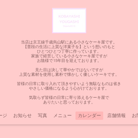
当店は京王線千歳烏山駅にある小さなケーキ屋です。
【普段の生活に上質な洋菓子を】という想いのもと
ひとつひとつ丁寧に作っています。
家族で経営している小さなケーキ屋ですが
お陰様で15年目を迎えております。
見た目は決して華やかではないですが
上質な素材を使用し素朴で懐かしく優しいケーキです。
皆様の日常に取り入れて頂きやすいよう無駄なものは省き
やさしい価格になるよう心がけております。
気取らず皆様の日常に寄り添えるケーキ屋で
ありたいと思っております。
ージ
お知らせ
写真
メニュー
カレンダー
店舗情報
お