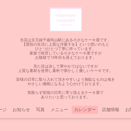
当店は京王線千歳烏山駅にある小さなケーキ屋です。
【普段の生活に上質な洋菓子を】という想いのもと
ひとつひとつ丁寧に作っています。
家族で経営している小さなケーキ屋ですが
お陰様で15年目を迎えております。
見た目は決して華やかではないですが
上質な素材を使用し素朴で懐かしく優しいケーキです。
皆様の日常に取り入れて頂きやすいよう無駄なものは省き
やさしい価格になるよう心がけております。
気取らず皆様の日常に寄り添えるケーキ屋で
ありたいと思っております。
ージ
お知らせ
写真
メニュー
カレンダー
店舗情報
お