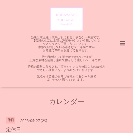
当店は京王線千歳烏山駅にある小さなケーキ屋です。
【普段の生活に上質な洋菓子を】という想いのもと
ひとつひとつ丁寧に作っています。
家族で経営している小さなケーキ屋ですが
お陰様で15年目を迎えております。
見た目は決して華やかではないですが
上質な素材を使用し素朴で懐かしく優しいケーキです。
皆様の日常に取り入れて頂きやすいよう無駄なものは省き
やさしい価格になるよう心がけております。
気取らず皆様の日常に寄り添えるケーキ屋で
ありたいと思っております。
カレンダー
休日
2023-04-27 (木)
定休日