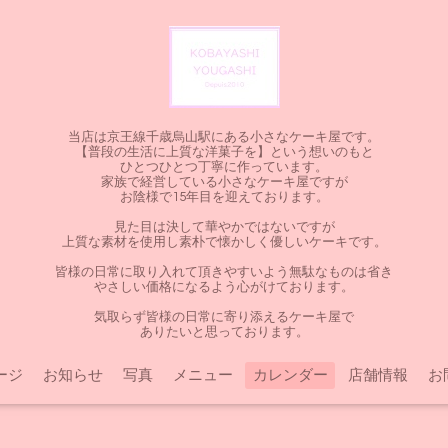
当店は京王線千歳烏山駅にある小さなケーキ屋です。
【普段の生活に上質な洋菓子を】という想いのもと
ひとつひとつ丁寧に作っています。
家族で経営している小さなケーキ屋ですが
お陰様で15年目を迎えております。
見た目は決して華やかではないですが
上質な素材を使用し素朴で懐かしく優しいケーキです。
皆様の日常に取り入れて頂きやすいよう無駄なものは省き
やさしい価格になるよう心がけております。
気取らず皆様の日常に寄り添えるケーキ屋で
ありたいと思っております。
ージ
お知らせ
写真
メニュー
カレンダー
店舗情報
お