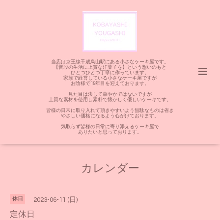
当店は京王線千歳烏山駅にある小さなケーキ屋です。
【普段の生活に上質な洋菓子を】という想いのもと
ひとつひとつ丁寧に作っています。
家族で経営している小さなケーキ屋ですが
お陰様で15年目を迎えております。
見た目は決して華やかではないですが
上質な素材を使用し素朴で懐かしく優しいケーキです。
皆様の日常に取り入れて頂きやすいよう無駄なものは省き
やさしい価格になるよう心がけております。
気取らず皆様の日常に寄り添えるケーキ屋で
ありたいと思っております。
カレンダー
休日
2023-06-11 (日)
定休日