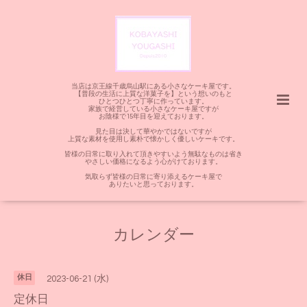
当店は京王線千歳烏山駅にある小さなケーキ屋です。
【普段の生活に上質な洋菓子を】という想いのもと
ひとつひとつ丁寧に作っています。
家族で経営している小さなケーキ屋ですが
お陰様で15年目を迎えております。
見た目は決して華やかではないですが
上質な素材を使用し素朴で懐かしく優しいケーキです。
皆様の日常に取り入れて頂きやすいよう無駄なものは省き
やさしい価格になるよう心がけております。
気取らず皆様の日常に寄り添えるケーキ屋で
ありたいと思っております。
カレンダー
休日
2023-06-21 (水)
定休日