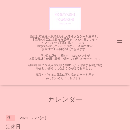
当店は京王線千歳烏山駅にある小さなケーキ屋です。
【普段の生活に上質な洋菓子を】という想いのもと
ひとつひとつ丁寧に作っています。
家族で経営している小さなケーキ屋ですが
お陰様で15年目を迎えております。
見た目は決して華やかではないですが
上質な素材を使用し素朴で懐かしく優しいケーキです。
皆様の日常に取り入れて頂きやすいよう無駄なものは省き
やさしい価格になるよう心がけております。
気取らず皆様の日常に寄り添えるケーキ屋で
ありたいと思っております。
カレンダー
休日
2023-07-27 (木)
定休日