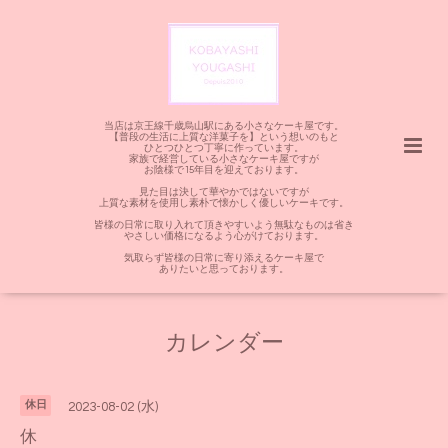
当店は京王線千歳烏山駅にある小さなケーキ屋です。
【普段の生活に上質な洋菓子を】という想いのもと
ひとつひとつ丁寧に作っています。
家族で経営している小さなケーキ屋ですが
お陰様で15年目を迎えております。
見た目は決して華やかではないですが
上質な素材を使用し素朴で懐かしく優しいケーキです。
皆様の日常に取り入れて頂きやすいよう無駄なものは省き
やさしい価格になるよう心がけております。
気取らず皆様の日常に寄り添えるケーキ屋で
ありたいと思っております。
カレンダー
休日
2023-08-02 (水)
休