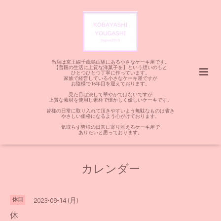
当店は京王線千歳烏山駅にある小さなケーキ屋です。
【普段の生活に上質な洋菓子を】という想いのもと
ひとつひとつ丁寧に作っています。
家族で経営している小さなケーキ屋ですが
お陰様で15年目を迎えております。
見た目は決して華やかではないですが
上質な素材を使用し素朴で懐かしく優しいケーキです。
皆様の日常に取り入れて頂きやすいよう無駄なものは省き
やさしい価格になるよう心がけております。
気取らず皆様の日常に寄り添えるケーキ屋で
ありたいと思っております。
カレンダー
休日
2023-08-14 (月)
休