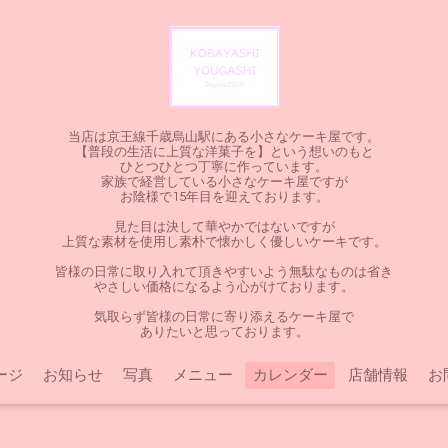
当店は京王線千歳烏山駅にある小さなケーキ屋です。
【普段の生活に上質な洋菓子を】という想いのもと
ひとつひとつ丁寧に作っています。
家族で経営している小さなケーキ屋ですが
お陰様で15年目を迎えております。
見た目は決して華やかではないですが
上質な素材を使用し素朴で懐かしく優しいケーキです。
皆様の日常に取り入れて頂きやすいよう無駄なものは省き
やさしい価格になるよう心がけております。
気取らず皆様の日常に寄り添えるケーキ屋で
ありたいと思っております。
ージ
お知らせ
写真
メニュー
カレンダー
店舗情報
お