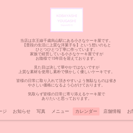
当店は京王線千歳烏山駅にある小さなケーキ屋です。
【普段の生活に上質な洋菓子を】という想いのもと
ひとつひとつ丁寧に作っています。
家族で経営している小さなケーキ屋ですが
お陰様で15年目を迎えております。
見た目は決して華やかではないですが
上質な素材を使用し素朴で懐かしく優しいケーキです。
皆様の日常に取り入れて頂きやすいよう無駄なものは省き
やさしい価格になるよう心がけております。
気取らず皆様の日常に寄り添えるケーキ屋で
ありたいと思っております。
ージ
お知らせ
写真
メニュー
カレンダー
店舗情報
お