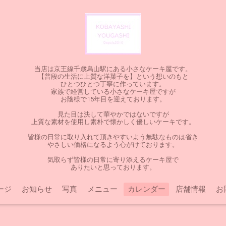
当店は京王線千歳烏山駅にある小さなケーキ屋です。
【普段の生活に上質な洋菓子を】という想いのもと
ひとつひとつ丁寧に作っています。
家族で経営している小さなケーキ屋ですが
お陰様で15年目を迎えております。
見た目は決して華やかではないですが
上質な素材を使用し素朴で懐かしく優しいケーキです。
皆様の日常に取り入れて頂きやすいよう無駄なものは省き
やさしい価格になるよう心がけております。
気取らず皆様の日常に寄り添えるケーキ屋で
ありたいと思っております。
ージ
お知らせ
写真
メニュー
カレンダー
店舗情報
お