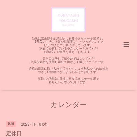
当店は京王線千歳烏山駅にある小さなケーキ屋です。
【普段の生活に上質な洋菓子を】という想いのもと
ひとつひとつ丁寧に作っています。
家族で経営している小さなケーキ屋ですが
お陰様で15年目を迎えております。
見た目は決して華やかではないですが
上質な素材を使用し素朴で懐かしく優しいケーキです。
皆様の日常に取り入れて頂きやすいよう無駄なものは省き
やさしい価格になるよう心がけております。
気取らず皆様の日常に寄り添えるケーキ屋で
ありたいと思っております。
カレンダー
休日
2023-11-16 (木)
定休日