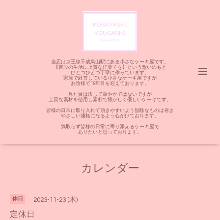
当店は京王線千歳烏山駅にある小さなケーキ屋です。
【普段の生活に上質な洋菓子を】という想いのもと
ひとつひとつ丁寧に作っています。
家族で経営している小さなケーキ屋ですが
お陰様で15年目を迎えております。
見た目は決して華やかではないですが
上質な素材を使用し素朴で懐かしく優しいケーキです。
皆様の日常に取り入れて頂きやすいよう無駄なものは省き
やさしい価格になるよう心がけております。
気取らず皆様の日常に寄り添えるケーキ屋で
ありたいと思っております。
カレンダー
休日
2023-11-23 (木)
定休日