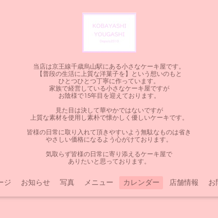
当店は京王線千歳烏山駅にある小さなケーキ屋です。
【普段の生活に上質な洋菓子を】という想いのもと
ひとつひとつ丁寧に作っています。
家族で経営している小さなケーキ屋ですが
お陰様で15年目を迎えております。
見た目は決して華やかではないですが
上質な素材を使用し素朴で懐かしく優しいケーキです。
皆様の日常に取り入れて頂きやすいよう無駄なものは省き
やさしい価格になるよう心がけております。
気取らず皆様の日常に寄り添えるケーキ屋で
ありたいと思っております。
ージ
お知らせ
写真
メニュー
カレンダー
店舗情報
お