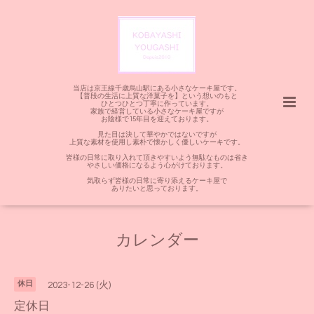
当店は京王線千歳烏山駅にある小さなケーキ屋です。
【普段の生活に上質な洋菓子を】という想いのもと
ひとつひとつ丁寧に作っています。
家族で経営している小さなケーキ屋ですが
お陰様で15年目を迎えております。
見た目は決して華やかではないですが
上質な素材を使用し素朴で懐かしく優しいケーキです。
皆様の日常に取り入れて頂きやすいよう無駄なものは省き
やさしい価格になるよう心がけております。
気取らず皆様の日常に寄り添えるケーキ屋で
ありたいと思っております。
カレンダー
休日
2023-12-26 (火)
定休日