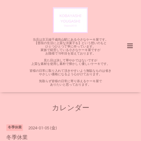
当店は京王線千歳烏山駅にある小さなケーキ屋です。
【普段の生活に上質な洋菓子を】という想いのもと
ひとつひとつ丁寧に作っています。
家族で経営している小さなケーキ屋ですが
お陰様で15年目を迎えております。
見た目は決して華やかではないですが
上質な素材を使用し素朴で懐かしく優しいケーキです。
皆様の日常に取り入れて頂きやすいよう無駄なものは省き
やさしい価格になるよう心がけております。
気取らず皆様の日常に寄り添えるケーキ屋で
ありたいと思っております。
カレンダー
冬季休業
2024-01-05 (金)
冬季休業