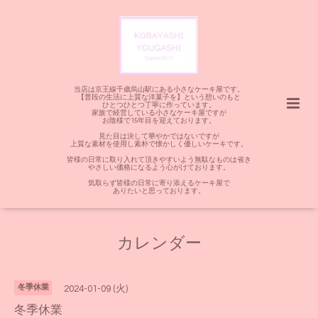
当店は京王線千歳烏山駅にある小さなケーキ屋です。
【普段の生活に上質な洋菓子を】という想いのもと
ひとつひとつ丁寧に作っています。
家族で経営している小さなケーキ屋ですが
お陰様で15年目を迎えております。
見た目は決して華やかではないですが
上質な素材を使用し素朴で懐かしく優しいケーキです。
皆様の日常に取り入れて頂きやすいよう無駄なものは省き
やさしい価格になるよう心がけております。
気取らず皆様の日常に寄り添えるケーキ屋で
ありたいと思っております。
カレンダー
冬季休業
2024-01-09 (火)
冬季休業