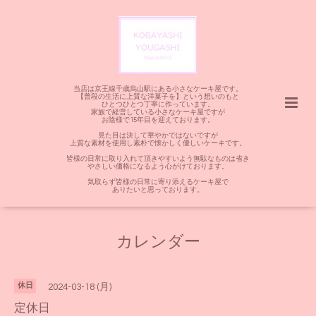
当店は京王線千歳烏山駅にある小さなケーキ屋です。
【普段の生活に上質な洋菓子を】という想いのもと
ひとつひとつ丁寧に作っています。
家族で経営している小さなケーキ屋ですが
お陰様で15年目を迎えております。
見た目は決して華やかではないですが
上質な素材を使用し素朴で懐かしく優しいケーキです。
皆様の日常に取り入れて頂きやすいよう無駄なものは省き
やさしい価格になるよう心がけております。
気取らず皆様の日常に寄り添えるケーキ屋で
ありたいと思っております。
カレンダー
休日
2024-03-18 (月)
定休日