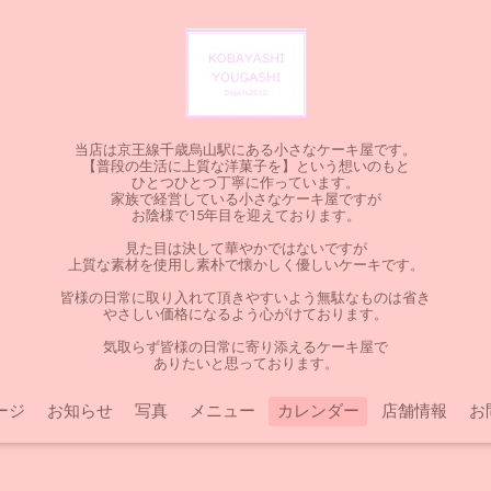
当店は京王線千歳烏山駅にある小さなケーキ屋です。
【普段の生活に上質な洋菓子を】という想いのもと
ひとつひとつ丁寧に作っています。
家族で経営している小さなケーキ屋ですが
お陰様で15年目を迎えております。
見た目は決して華やかではないですが
上質な素材を使用し素朴で懐かしく優しいケーキです。
皆様の日常に取り入れて頂きやすいよう無駄なものは省き
やさしい価格になるよう心がけております。
気取らず皆様の日常に寄り添えるケーキ屋で
ありたいと思っております。
ージ
お知らせ
写真
メニュー
カレンダー
店舗情報
お