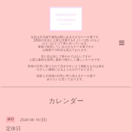
当店は京王線千歳烏山駅にある小さなケーキ屋です。
【普段の生活に上質な洋菓子を】という想いのもと
ひとつひとつ丁寧に作っています。
家族で経営している小さなケーキ屋ですが
お陰様で15年目を迎えております。
見た目は決して華やかではないですが
上質な素材を使用し素朴で懐かしく優しいケーキです。
皆様の日常に取り入れて頂きやすいよう無駄なものは省き
やさしい価格になるよう心がけております。
気取らず皆様の日常に寄り添えるケーキ屋で
ありたいと思っております。
カレンダー
休日
2024-06-16 (日)
定休日