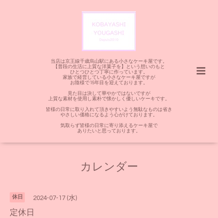
当店は京王線千歳烏山駅にある小さなケーキ屋です。
【普段の生活に上質な洋菓子を】という想いのもと
ひとつひとつ丁寧に作っています。
家族で経営している小さなケーキ屋ですが
お陰様で15年目を迎えております。
見た目は決して華やかではないですが
上質な素材を使用し素朴で懐かしく優しいケーキです。
皆様の日常に取り入れて頂きやすいよう無駄なものは省き
やさしい価格になるよう心がけております。
気取らず皆様の日常に寄り添えるケーキ屋で
ありたいと思っております。
カレンダー
休日
2024-07-17 (水)
定休日