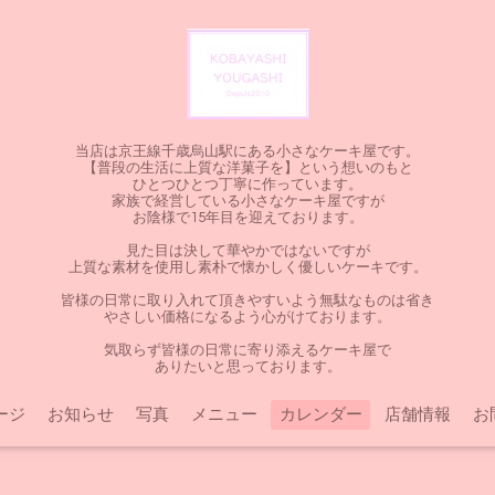
当店は京王線千歳烏山駅にある小さなケーキ屋です。
【普段の生活に上質な洋菓子を】という想いのもと
ひとつひとつ丁寧に作っています。
家族で経営している小さなケーキ屋ですが
お陰様で15年目を迎えております。
見た目は決して華やかではないですが
上質な素材を使用し素朴で懐かしく優しいケーキです。
皆様の日常に取り入れて頂きやすいよう無駄なものは省き
やさしい価格になるよう心がけております。
気取らず皆様の日常に寄り添えるケーキ屋で
ありたいと思っております。
ージ
お知らせ
写真
メニュー
カレンダー
店舗情報
お