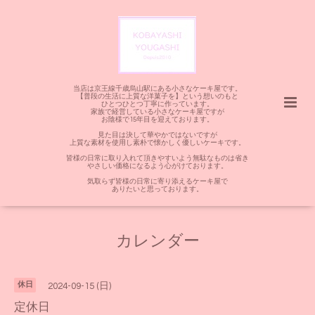
当店は京王線千歳烏山駅にある小さなケーキ屋です。
【普段の生活に上質な洋菓子を】という想いのもと
ひとつひとつ丁寧に作っています。
家族で経営している小さなケーキ屋ですが
お陰様で15年目を迎えております。
見た目は決して華やかではないですが
上質な素材を使用し素朴で懐かしく優しいケーキです。
皆様の日常に取り入れて頂きやすいよう無駄なものは省き
やさしい価格になるよう心がけております。
気取らず皆様の日常に寄り添えるケーキ屋で
ありたいと思っております。
カレンダー
休日
2024-09-15 (日)
定休日