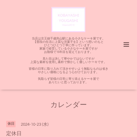
当店は京王線千歳烏山駅にある小さなケーキ屋です。
【普段の生活に上質な洋菓子を】という想いのもと
ひとつひとつ丁寧に作っています。
家族で経営している小さなケーキ屋ですが
お陰様で15年目を迎えております。
見た目は決して華やかではないですが
上質な素材を使用し素朴で懐かしく優しいケーキです。
皆様の日常に取り入れて頂きやすいよう無駄なものは省き
やさしい価格になるよう心がけております。
気取らず皆様の日常に寄り添えるケーキ屋で
ありたいと思っております。
カレンダー
休日
2024-10-23 (水)
定休日