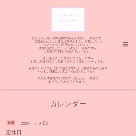
当店は京王線千歳烏山駅にある小さなケーキ屋です。
【普段の生活に上質な洋菓子を】という想いのもと
ひとつひとつ丁寧に作っています。
家族で経営している小さなケーキ屋ですが
お陰様で15年目を迎えております。
見た目は決して華やかではないですが
上質な素材を使用し素朴で懐かしく優しいケーキです。
皆様の日常に取り入れて頂きやすいよう無駄なものは省き
やさしい価格になるよう心がけております。
気取らず皆様の日常に寄り添えるケーキ屋で
ありたいと思っております。
カレンダー
休日
2024-11-10 (日)
定休日