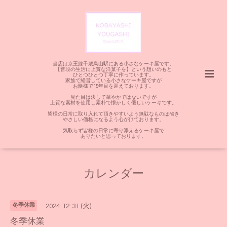
当店は京王線千歳烏山駅にある小さなケーキ屋です。
【普段の生活に上質な洋菓子を】という想いのもと
ひとつひとつ丁寧に作っています。
家族で経営している小さなケーキ屋ですが
お陰様で15年目を迎えております。
見た目は決して華やかではないですが
上質な素材を使用し素朴で懐かしく優しいケーキです。
皆様の日常に取り入れて頂きやすいよう無駄なものは省き
やさしい価格になるよう心がけております。
気取らず皆様の日常に寄り添えるケーキ屋で
ありたいと思っております。
カレンダー
冬季休業
2024-12-31 (火)
冬季休業