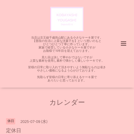
当店は京王線千歳烏山駅にある小さなケーキ屋です。
【普段の生活に上質な洋菓子を】という想いのもと
ひとつひとつ丁寧に作っています。
家族で経営している小さなケーキ屋ですが
お陰様で15年目を迎えております。
見た目は決して華やかではないですが
上質な素材を使用し素朴で懐かしく優しいケーキです。
皆様の日常に取り入れて頂きやすいよう無駄なものは省き
やさしい価格になるよう心がけております。
気取らず皆様の日常に寄り添えるケーキ屋で
ありたいと思っております。
カレンダー
休日
2025-07-09 (水)
定休日