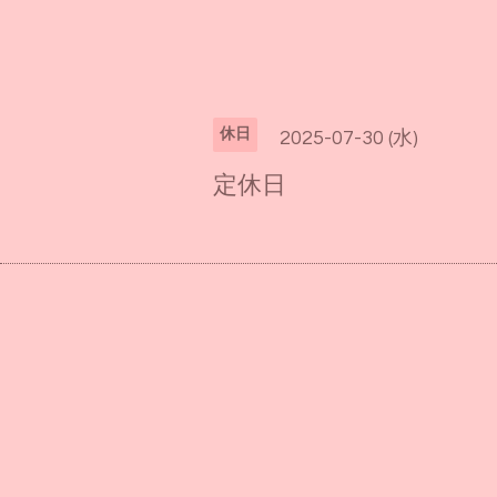
休日
2025-07-30 (水)
定休日