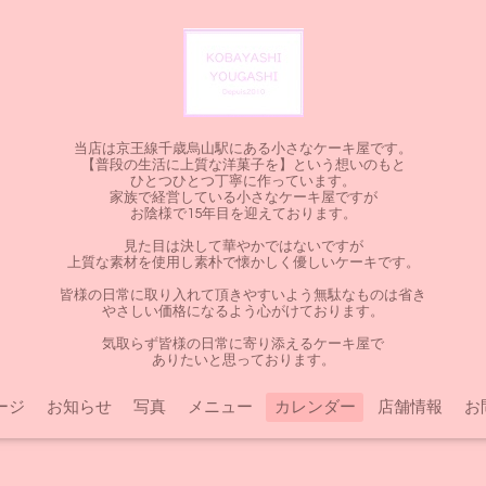
当店は京王線千歳烏山駅にある小さなケーキ屋です。
【普段の生活に上質な洋菓子を】という想いのもと
ひとつひとつ丁寧に作っています。
家族で経営している小さなケーキ屋ですが
お陰様で15年目を迎えております。
見た目は決して華やかではないですが
上質な素材を使用し素朴で懐かしく優しいケーキです。
皆様の日常に取り入れて頂きやすいよう無駄なものは省き
やさしい価格になるよう心がけております。
気取らず皆様の日常に寄り添えるケーキ屋で
ありたいと思っております。
ージ
お知らせ
写真
メニュー
カレンダー
店舗情報
お