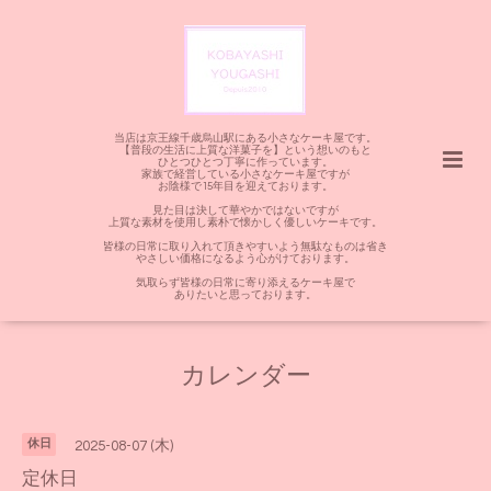
当店は京王線千歳烏山駅にある小さなケーキ屋です。
【普段の生活に上質な洋菓子を】という想いのもと
ひとつひとつ丁寧に作っています。
家族で経営している小さなケーキ屋ですが
お陰様で15年目を迎えております。
見た目は決して華やかではないですが
上質な素材を使用し素朴で懐かしく優しいケーキです。
皆様の日常に取り入れて頂きやすいよう無駄なものは省き
やさしい価格になるよう心がけております。
気取らず皆様の日常に寄り添えるケーキ屋で
ありたいと思っております。
カレンダー
休日
2025-08-07 (木)
定休日