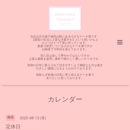
当店は京王線千歳烏山駅にある小さなケーキ屋です。
【普段の生活に上質な洋菓子を】という想いのもと
ひとつひとつ丁寧に作っています。
家族で経営している小さなケーキ屋ですが
お陰様で15年目を迎えております。
見た目は決して華やかではないですが
上質な素材を使用し素朴で懐かしく優しいケーキです。
皆様の日常に取り入れて頂きやすいよう無駄なものは省き
やさしい価格になるよう心がけております。
気取らず皆様の日常に寄り添えるケーキ屋で
ありたいと思っております。
カレンダー
休日
2025-08-13 (水)
定休日