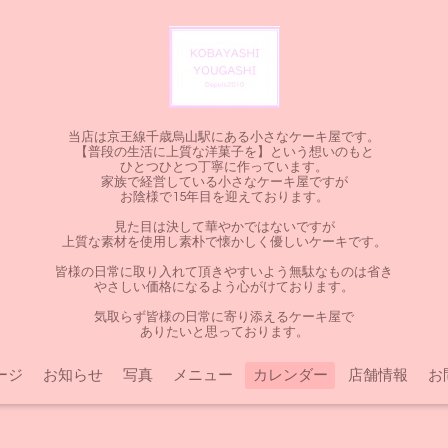
当店は京王線千歳烏山駅にある小さなケーキ屋です。
【普段の生活に上質な洋菓子を】という想いのもと
ひとつひとつ丁寧に作っています。
家族で経営している小さなケーキ屋ですが
お陰様で15年目を迎えております。
見た目は決して華やかではないですが
上質な素材を使用し素朴で懐かしく優しいケーキです。
皆様の日常に取り入れて頂きやすいよう無駄なものは省き
やさしい価格になるよう心がけております。
気取らず皆様の日常に寄り添えるケーキ屋で
ありたいと思っております。
ージ
お知らせ
写真
メニュー
カレンダー
店舗情報
お