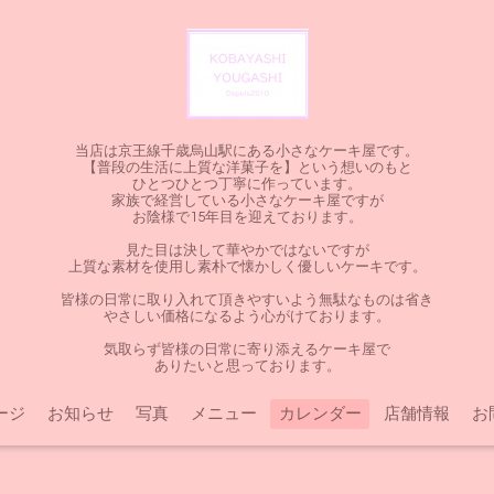
当店は京王線千歳烏山駅にある小さなケーキ屋です。
【普段の生活に上質な洋菓子を】という想いのもと
ひとつひとつ丁寧に作っています。
家族で経営している小さなケーキ屋ですが
お陰様で15年目を迎えております。
見た目は決して華やかではないですが
上質な素材を使用し素朴で懐かしく優しいケーキです。
皆様の日常に取り入れて頂きやすいよう無駄なものは省き
やさしい価格になるよう心がけております。
気取らず皆様の日常に寄り添えるケーキ屋で
ありたいと思っております。
ージ
お知らせ
写真
メニュー
カレンダー
店舗情報
お