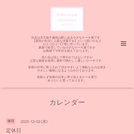
当店は京王線千歳烏山駅にある小さなケーキ屋です。
【普段の生活に上質な洋菓子を】という想いのもと
ひとつひとつ丁寧に作っています。
家族で経営している小さなケーキ屋ですが
お陰様で15年目を迎えております。
見た目は決して華やかではないですが
上質な素材を使用し素朴で懐かしく優しいケーキです。
皆様の日常に取り入れて頂きやすいよう無駄なものは省き
やさしい価格になるよう心がけております。
気取らず皆様の日常に寄り添えるケーキ屋で
ありたいと思っております。
カレンダー
休日
2025-12-03 (水)
定休日