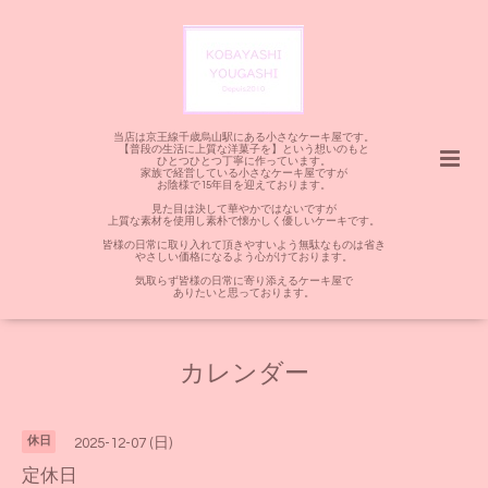
当店は京王線千歳烏山駅にある小さなケーキ屋です。
【普段の生活に上質な洋菓子を】という想いのもと
ひとつひとつ丁寧に作っています。
家族で経営している小さなケーキ屋ですが
お陰様で15年目を迎えております。
見た目は決して華やかではないですが
上質な素材を使用し素朴で懐かしく優しいケーキです。
皆様の日常に取り入れて頂きやすいよう無駄なものは省き
やさしい価格になるよう心がけております。
気取らず皆様の日常に寄り添えるケーキ屋で
ありたいと思っております。
カレンダー
休日
2025-12-07 (日)
定休日