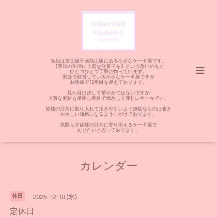
当店は京王線千歳烏山駅にある小さなケーキ屋です。
【普段の生活に上質な洋菓子を】という想いのもと
ひとつひとつ丁寧に作っています。
家族で経営している小さなケーキ屋ですが
お陰様で15年目を迎えております。
見た目は決して華やかではないですが
上質な素材を使用し素朴で懐かしく優しいケーキです。
皆様の日常に取り入れて頂きやすいよう無駄なものは省き
やさしい価格になるよう心がけております。
気取らず皆様の日常に寄り添えるケーキ屋で
ありたいと思っております。
カレンダー
休日
2025-12-10 (水)
定休日