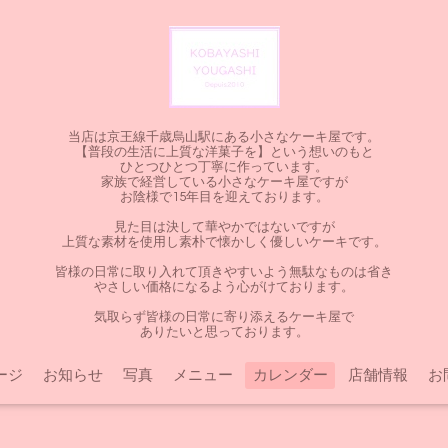
当店は京王線千歳烏山駅にある小さなケーキ屋です。
【普段の生活に上質な洋菓子を】という想いのもと
ひとつひとつ丁寧に作っています。
家族で経営している小さなケーキ屋ですが
お陰様で15年目を迎えております。
見た目は決して華やかではないですが
上質な素材を使用し素朴で懐かしく優しいケーキです。
皆様の日常に取り入れて頂きやすいよう無駄なものは省き
やさしい価格になるよう心がけております。
気取らず皆様の日常に寄り添えるケーキ屋で
ありたいと思っております。
ージ
お知らせ
写真
メニュー
カレンダー
店舗情報
お