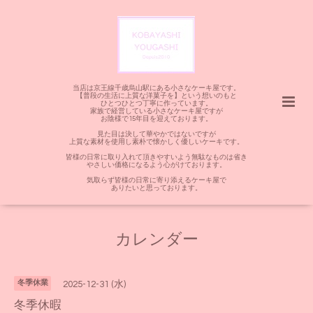
当店は京王線千歳烏山駅にある小さなケーキ屋です。
【普段の生活に上質な洋菓子を】という想いのもと
ひとつひとつ丁寧に作っています。
家族で経営している小さなケーキ屋ですが
お陰様で15年目を迎えております。
見た目は決して華やかではないですが
上質な素材を使用し素朴で懐かしく優しいケーキです。
皆様の日常に取り入れて頂きやすいよう無駄なものは省き
やさしい価格になるよう心がけております。
気取らず皆様の日常に寄り添えるケーキ屋で
ありたいと思っております。
カレンダー
冬季休業
2025-12-31 (水)
冬季休暇