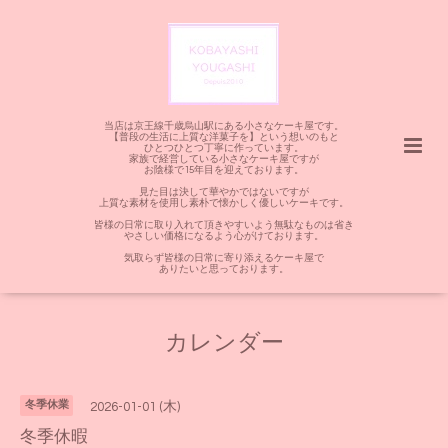
当店は京王線千歳烏山駅にある小さなケーキ屋です。
【普段の生活に上質な洋菓子を】という想いのもと
ひとつひとつ丁寧に作っています。
家族で経営している小さなケーキ屋ですが
お陰様で15年目を迎えております。
見た目は決して華やかではないですが
上質な素材を使用し素朴で懐かしく優しいケーキです。
皆様の日常に取り入れて頂きやすいよう無駄なものは省き
やさしい価格になるよう心がけております。
気取らず皆様の日常に寄り添えるケーキ屋で
ありたいと思っております。
カレンダー
冬季休業
2026-01-01 (木)
冬季休暇