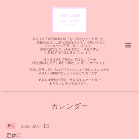
当店は京王線千歳烏山駅にある小さなケーキ屋です。
【普段の生活に上質な洋菓子を】という想いのもと
ひとつひとつ丁寧に作っています。
家族で経営している小さなケーキ屋ですが
お陰様で15年目を迎えております。
見た目は決して華やかではないですが
上質な素材を使用し素朴で懐かしく優しいケーキです。
皆様の日常に取り入れて頂きやすいよう無駄なものは省き
やさしい価格になるよう心がけております。
気取らず皆様の日常に寄り添えるケーキ屋で
ありたいと思っております。
カレンダー
休日
2026-02-01 (日)
定休日