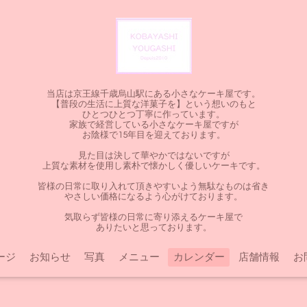
当店は京王線千歳烏山駅にある小さなケーキ屋です。
【普段の生活に上質な洋菓子を】という想いのもと
ひとつひとつ丁寧に作っています。
家族で経営している小さなケーキ屋ですが
お陰様で15年目を迎えております。
見た目は決して華やかではないですが
上質な素材を使用し素朴で懐かしく優しいケーキです。
皆様の日常に取り入れて頂きやすいよう無駄なものは省き
やさしい価格になるよう心がけております。
気取らず皆様の日常に寄り添えるケーキ屋で
ありたいと思っております。
ージ
お知らせ
写真
メニュー
カレンダー
店舗情報
お